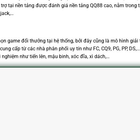
rợ tại nền tảng được đánh giá nền tảng QQ88 cao, nằm trong to
kjack,…
ọn game đổi thưởng tại hệ thống, bởi đây cũng là mô hình giải
cung cấp từ các nhà phân phối uy tín như FC, CQ9, PG, PP, DS
ải nghiệm như tiến lên, mậu binh, xóc đĩa, xì dách,…