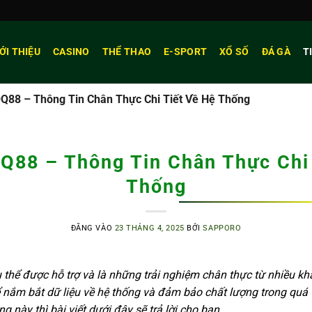
ỚI THIỆU
CASINO
THỂ THAO
E-SPORT
XỔ SỐ
ĐÁ GÀ
T
Q88 – Thông Tin Chân Thực Chi Tiết Về Hệ Thống
Q88 – Thông Tin Chân Thực Chi
Thống
ĐĂNG VÀO
23 THÁNG 4, 2025
BỞI
SAPPORO
ụ thể được hỗ trợ và là những trải nghiệm chân thực từ nhiều k
 nắm bắt dữ liệu về hệ thống và đảm bảo chất lượng trong quá t
 này thì bài viết dưới đây sẽ trả lời cho bạn.