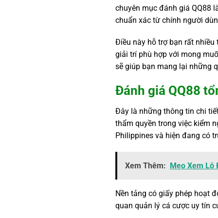
chuyên mục đánh giá QQ88 là 
chuẩn xác từ chính người dùn
Điều này hỗ trợ bạn rất nhiều
giải trí phù hợp với mong mu
sẽ giúp bạn mang lại những qu
Đánh giá QQ88 tổ
Đây là những thông tin chi ti
thẩm quyền trong việc kiểm n
Philippines và hiện đang có tr
Xem Thêm:
Mẹo Xem Lô 
Nền tảng có giấy phép hoạt đ
quan quản lý cá cược uy tín 