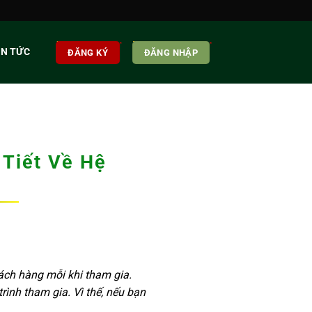
IN TỨC
ĐĂNG KÝ
ĐĂNG NHẬP
 Tiết Về Hệ
hách hàng mỗi khi tham gia.
rình tham gia. Vì thế, nếu bạn