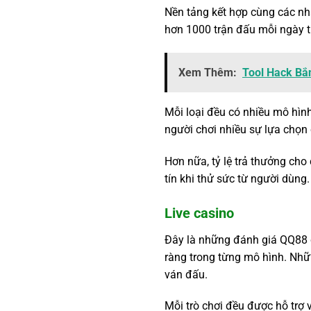
Nền tảng kết hợp cùng các nh
hơn 1000 trận đấu mỗi ngày t
Xem Thêm:
Tool Hack Bắ
Mỗi loại đều có nhiều mô hìn
người chơi nhiều sự lựa chọn
Hơn nữa, tỷ lệ trả thưởng cho
tín khi thử sức từ người dùng
Live casino
Đây là những đánh giá QQ88 châ
ràng trong từng mô hình. Nhữn
ván đấu.
Mỗi trò chơi đều được hỗ trợ 