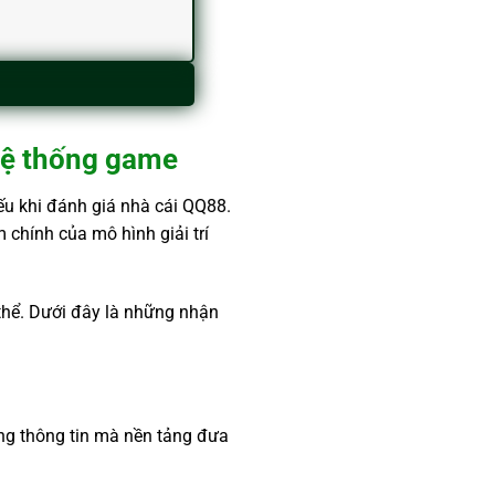
hệ thống game
ếu khi đánh giá nhà cái QQ88.
chính của mô hình giải trí
thể. Dưới đây là những nhận
ng thông tin mà nền tảng đưa