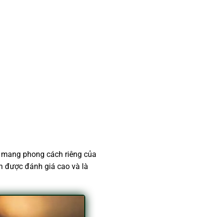
t, mang phong cách riêng của
ôn được đánh giá cao và là