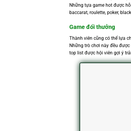
Những tựa game hot được hỗ t
baccarat, roulette, poker, blac
Game đổi thưởng
Thành viên cũng có thể lựa ch
Những trò chơi này đều được 
top list được hội viên gợi ý tr