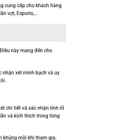
ống cung cấp cho khách hàng
ần vợt, Esports,…
. Điều này mang đến cho
ợc nhận xét minh bạch và uy
ôi.
t chi tiết và xác nhận tính rõ
ẫn và kích thích trong từng
ận khủng mỗi khi tham gia.