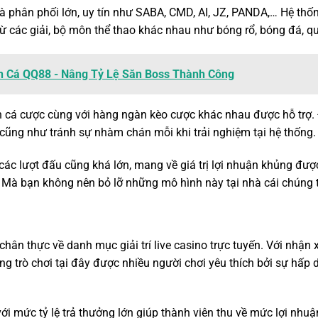
à phân phối lớn, uy tín như SABA, CMD, AI, JZ, PANDA,… Hệ th
ừ các giải, bộ môn thể thao khác nhau như bóng rổ, bóng đá, qu
n Cá QQ88 - Nâng Tỷ Lệ Săn Boss Thành Công
h cá cược cùng với hàng ngàn kèo cược khác nhau được hỗ trợ
 cũng như tránh sự nhàm chán mỗi khi trải nghiệm tại hệ thống.
 các lượt đấu cũng khá lớn, mang về giá trị lợi nhuận khủng đư
. Mà bạn không nên bỏ lỡ những mô hình này tại nhà cái chúng t
n thực về danh mục giải trí live casino trực tuyến. Với nhận xé
g trò chơi tại đây được nhiều người chơi yêu thích bởi sự hấp d
với mức tỷ lệ trả thưởng lớn giúp thành viên thu về mức lợi nhu