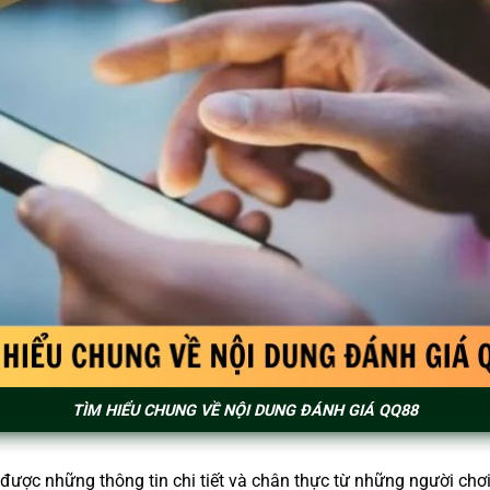
TÌM HIỂU CHUNG VỀ NỘI DUNG ĐÁNH GIÁ QQ88
được những thông tin chi tiết và chân thực từ những người chơi 