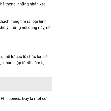
 hệ thống, những nhận xét
khách hàng tìm ra loại hình
chú ý những nội dung này, nó
cụ thể từ các tổ chức lớn có
c thành lập từ rất sớm tại
Philippines. Đây là một cơ
.