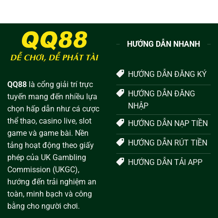
Tối
Thủ
Milan
Ưu
–
Hóa
Nhận
Chiến
Định
Lược
Và
Chơi
HƯỚNG DẪN NHANH
Gợi
Ý
Soi
HƯỚNG DẪN ĐĂNG KÝ
Kèo
Cùng
QQ88
là cổng giải trí trực
QQ88
HƯỚNG DẪN ĐĂNG
tuyến mang đến nhiều lựa
NHẬP
chọn hấp dẫn như cá cược
thể thao, casino live, slot
HƯỚNG DẪN NẠP TIỀN
game và game bài. Nền
HƯỚNG DẪN RÚT TIỀN
tảng hoạt động theo giấy
phép của UK Gambling
HƯỚNG DẪN TẢI APP
Commission (UKGC),
hướng đến trải nghiệm an
toàn, minh bạch và công
bằng cho người chơi.