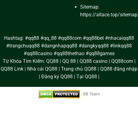
Sitemap:
https://altace.top/sitema
Hashtag: #qq88 #qq_88 #qq88com #qq88bet #nhacaiqq88
#trangchuqq88 #dangnhapqq88 #dangkyqq88 #linkqq88
#qq88casino #qq88thethao #qq88games
Từ Khóa Tìm Kiếm: QQ88 | QQ 88 | QQ88 casino | QQ88com |
QQ88 Link | Nhà cái QQ88 | Trang chủ QQ88 | QQ88 đăng nhập
| Đăng ký QQ88 | Tại QQ88 |
- 8B Team