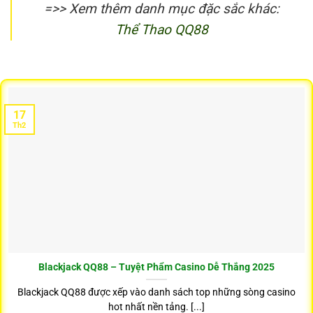
=>> Xem thêm danh mục đặc sắc khác:
Thể Thao QQ88
17
Th2
Blackjack QQ88 – Tuyệt Phẩm Casino Dễ Thắng 2025
Blackjack QQ88 được xếp vào danh sách top những sòng casino
hot nhất nền tảng. [...]